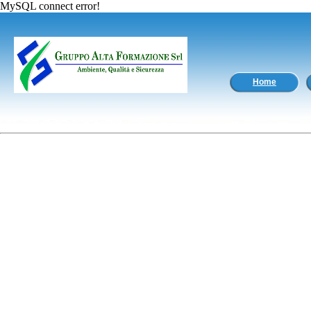
MySQL connect error!
Home